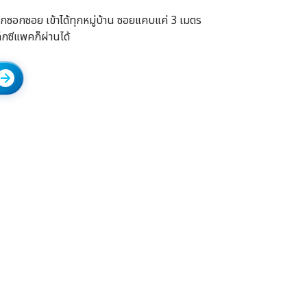
้ทุกซอกซอย เข้าได้ทุกหมู่บ้าน ซอยแคบแค่ 3 เมตร
ล็กซีแพคก็ผ่านได้