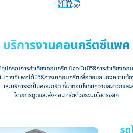
บริการงานคอนกรีตซีแพค
ุปกรณ์การลำเลียงคอนกรีต ปัจจุบันมีวิธีการลำเลียงคอนกร
ุบันทางซีแพคได้มีวิธีการเทคอนกรีตเพื่อตอบสนองความต้องกา
ซีแพค และบริการรถปั๊มคอนกรีต ที่มาตอบโจทย์ความสะดวกแ
โดยการดูดและส่งคอนกรีตด้วยระบบไฮดรอลิค
รถโ