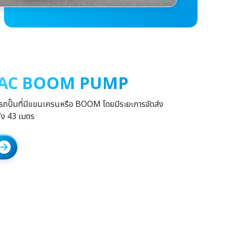
AC BOOM PUMP
รถปั๊มที่มีแขนเครนหรือ BOOM โดยมีระยะการจัดส่ง
ถึง 43 เมตร