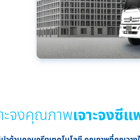
จาะจงคุณภาพ
เจาะจงซีแ
ู้นำด้านคอนกรีตเทคโนโลยี คุณภาพที่คุณวาง