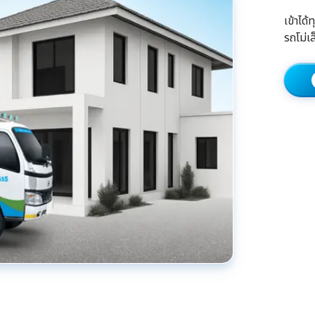
เข้าได
รถโม่เ