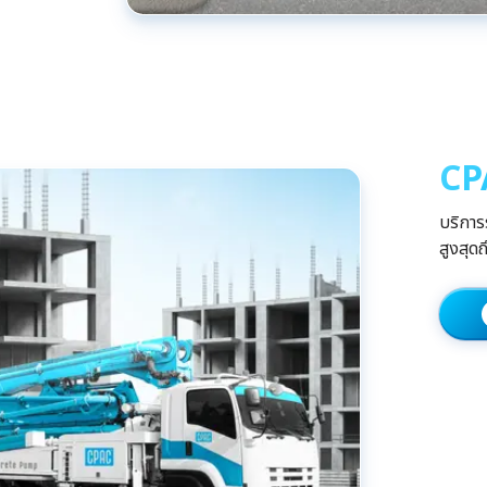
CP
บริการ
สูงสุด