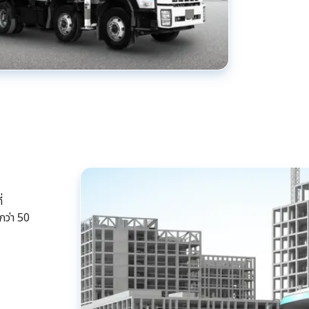
่
ว่า 50